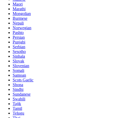
Maori
Marathi
Mongolian
Burmese
Nepali
Norwegian
Pashto
Persian
Punjabi
Serbian
Sesotho
Sinhala
Slovak
Slovenian
Somali
Samoan
Scots Gaelic
Shona
Sindhi
Sundanese
Swahili
Tajik
Tamil
Telugu
Thai