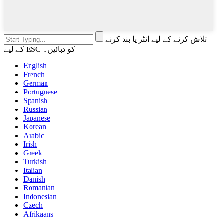
تلاش کرنے کے لیے انٹر یا بند کرنے
کے لیے ESC کو دبائیں۔
English
French
German
Portuguese
Spanish
Russian
Japanese
Korean
Arabic
Irish
Greek
Turkish
Italian
Danish
Romanian
Indonesian
Czech
Afrikaans