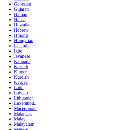
Georgian
Gujarati
Haitian
Hausa
Hawaiian
Hebrew
Hmong
Hungarian
Icelandic
Igbo
Javanese
Kannada
Kazakh
Khmer
Kurdish
Kyrgyz
Latin
Latvian
Lithuanian
Luxembou..
Macedonian
Malagasy
Malay
Malayalam
Maltese