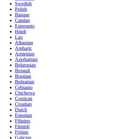
Swedish
Polish
Basque
Catalan
Esperanto
Hindi
Lao
Albanian
Amharic
Armenian
Azerbaijani
Belarusian
Bengali
Bosnian
Bulgarian
Cebuano
Chichewa
Corsican
Croatian
Dutch
Estonian
Filipino
Finnish
Frisian
Galician