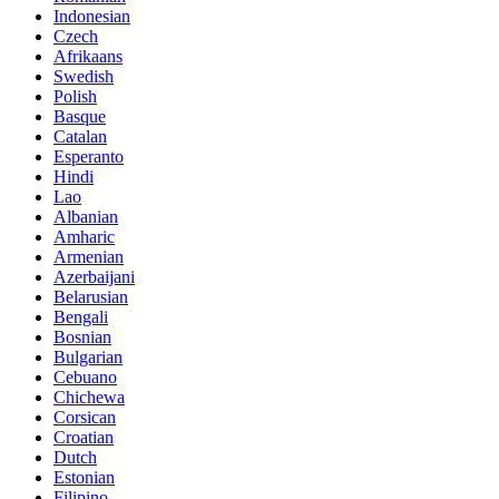
Indonesian
Czech
Afrikaans
Swedish
Polish
Basque
Catalan
Esperanto
Hindi
Lao
Albanian
Amharic
Armenian
Azerbaijani
Belarusian
Bengali
Bosnian
Bulgarian
Cebuano
Chichewa
Corsican
Croatian
Dutch
Estonian
Filipino