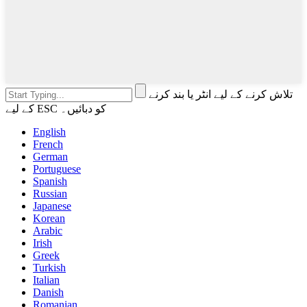
تلاش کرنے کے لیے انٹر یا بند کرنے
کے لیے ESC کو دبائیں۔
English
French
German
Portuguese
Spanish
Russian
Japanese
Korean
Arabic
Irish
Greek
Turkish
Italian
Danish
Romanian