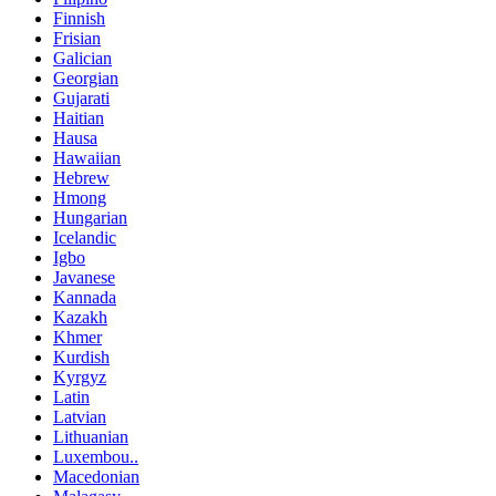
Finnish
Frisian
Galician
Georgian
Gujarati
Haitian
Hausa
Hawaiian
Hebrew
Hmong
Hungarian
Icelandic
Igbo
Javanese
Kannada
Kazakh
Khmer
Kurdish
Kyrgyz
Latin
Latvian
Lithuanian
Luxembou..
Macedonian